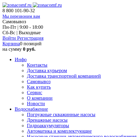
8 800 101-90-32
Мы перезвоним вам
Самовывоз
Пн-Пт | 9:00 - 18:00
Cб-Вс | Выходные
Войти
Регистрация
Корзина
0 позиций
на сумму
0 руб.
Инфо
Контакты
Доставка курьером
Доставка транспортной компанией
Самовывоз
Как купить
Сервис
О компании
Новости
Водоснабжение
Погружные скважинные насосы
Дренажные насосы
Гидроаккумуляторы
Автоматика и комплектующие
Насосные станции автоматического водоснабжения