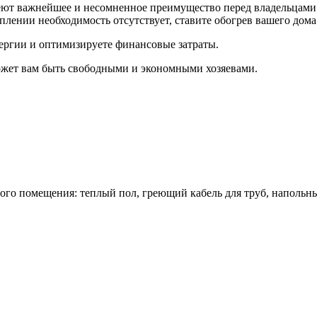
ют важнейшее и несомненное преимущество перед владельцами
оплении необходимость отсутствует, ставите обогрев вашего дома
нергии и оптимизируете финансовые затраты.
может вам быть свободными и экономными хозяевами.
го помещения: теплый пол, греющий кабель для труб, напольны